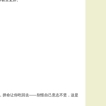
感，拼命让你吃回去——别怪自己意志不坚，这是