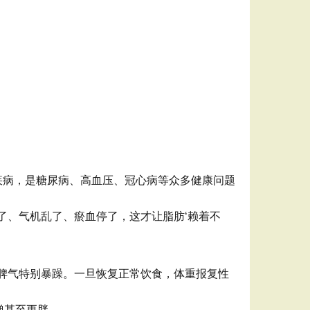
性疾病，是糖尿病、高血压、冠心病等众多健康问题
了、气机乱了、瘀血停了，这才让脂肪‘赖着不
脾气特别暴躁。一旦恢复正常饮食，体重报复性
弹甚至更胖。