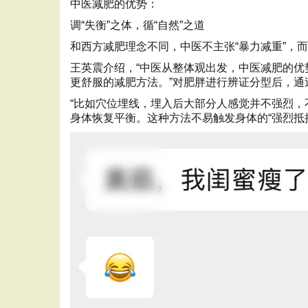
中医减肥的优势：
调“失衡”之体，循“自然”之道
和西方减肥理念不同，中医不主张“暴力减重”，
王英震介绍，“中医从整体观出发，中医减肥的优
更舒服的减肥方法。”对肥胖进行辨证分型后，
“比如穴位埋线，埋入后大部分人感觉并不强烈，
身体恢复平衡。这种方法不易触发身体的“强烈抵