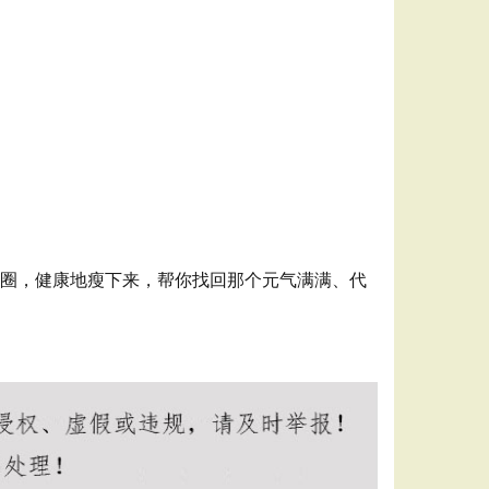
怪圈，健康地瘦下来，帮你找回那个元气满满、代
ios
王者荣耀全图透视辅助
王者荣耀透视辅助官网
王