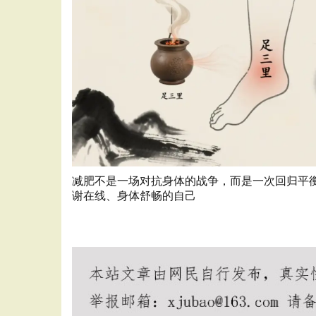
减肥不是一场对抗身体的战争，而是一次回归平衡
谢在线、身体舒畅的自己
王者荣耀辅助工具
王者荣耀全图辅助
王者荣耀秒杀辅助
者透视40yw
40yw王者辅助软件工具