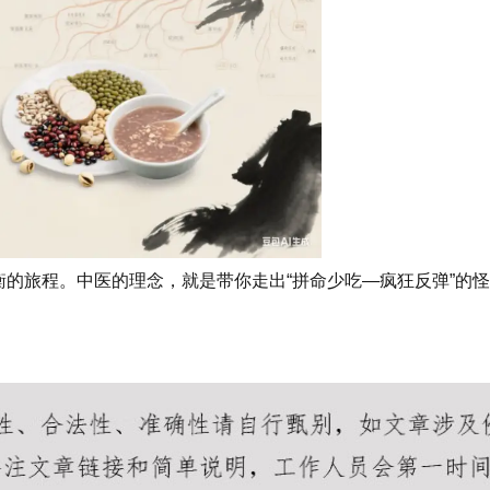
的旅程。中医的理念，就是带你走出“拼命少吃—疯狂反弹”的
王者荣耀透视辅助
王者荣耀无限视距
王者荣耀透视网站
王者荣耀全图透视