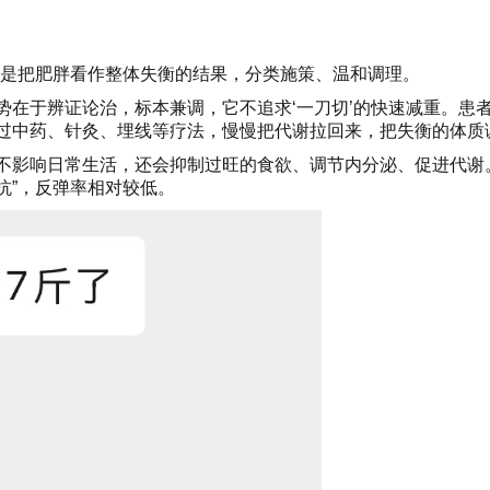
而是把肥胖看作整体失衡的结果，分类施策、温和调理。
势在于辨证论治，标本兼调，它不追求‘一刀切’的快速减重。患
通过中药、针灸、埋线等疗法，慢慢把代谢拉回来，把失衡的体质
不影响日常生活，还会抑制过旺的食欲、调节内分泌、促进代谢。
抗”，反弹率相对较低。