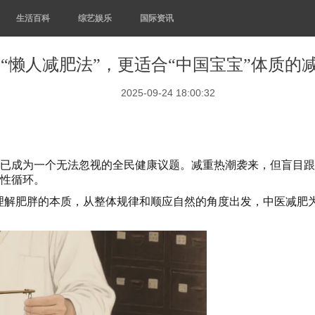
生活百科
综艺娱乐
国际资讯
“懒人减肥法”，更适合“中国宝宝”体质的
2025-09-24 18:00:32
”已成为一个无法忽视的全民健康议题。减重热潮袭来，但盲目
恶性循环。
解肥胖的本质，从整体规律和顺应自然的角度出发，中医减肥为