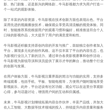
影、热门剧集，还是新兴的网络剧，牛马影视都力求为用户打造一
个一站式的观影体验。
除了丰富的内容资源，牛马影视在技术创新方面也表现出色。平台
采用先进的视频播放技术，确保观众享受高清流畅的视觉体验。同
时，智能推荐系统根据用户的观看习惯和偏好，精准推送符合个人
口味的影视作品，大大提升了用户的满意度和粘性。
牛马影视还积极支持原创内容的开发与推广，鼓励独立创作者加入
平台，展现多元化的创作风格。这不仅丰富了平台的内容生态，也
为影视行业注入了新的活力。通过举办各类影视赛事和创作活动，
牛马影视为新锐导演和演员提供了展示才华的舞台，推动整个行业
的创新与发展。
在用户体验方面，牛马影视注重界面的简洁与功能的实用，支持多
终端观看，包括手机、平板、智能电视等，方便用户随时随地享受
影视娱乐。此外，平台还设有社区功能，观众可以在这里分享观影
心得，参与话题讨论，增强用户间的互动和归属感。
未来，牛马影视计划继续拓展内容合作伙伴，丰富产品线，并加大
在人工智能、大数据等技术领域的投入，持续提升内容质量和服务