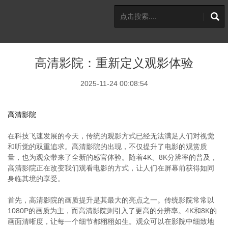
高清影院：重新定义观影体验
2025-11-24 00:08:54
高清影院
在科技飞速发展的今天，传统的观影方式已经无法满足人们对视觉
和听觉的双重追求。高清影院的出现，不仅提升了电影的观赏质
量，也为观众带来了全新的感官体验。随着4K、8K分辨率的普及，
高清影院正在改变我们观看电影的方式，让人们在屏幕前获得如同
身临其境的享受。
首先，高清影院的画质提升是其最大的亮点之一。传统影院常常以
1080P的画质为主，而高清影院则引入了更高的分辨率。4K和8K的
画面清晰度，让每一个细节都栩栩如生。观众可以在影院中细致地