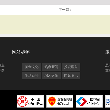
下一篇：
网站标签
版
热点
思
美食文化
热点新闻
投资理财
等多
文
生活百科
综艺娱乐
国际资讯