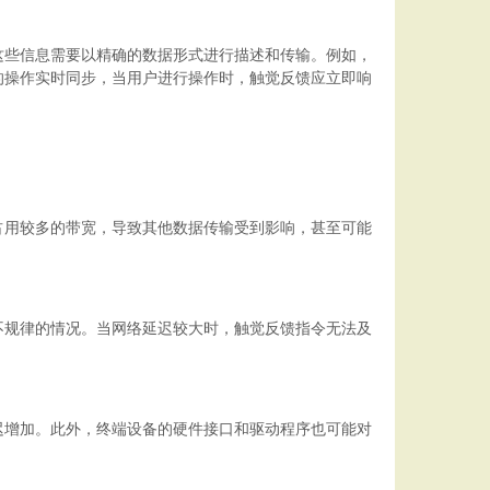
这些信息需要以精确的数据形式进行描述和传输。例如，
的操作实时同步，当用户进行操作时，触觉反馈应立即响
占用较多的带宽，导致其他数据传输受到影响，甚至可能
不规律的情况。当网络延迟较大时，触觉反馈指令无法及
迟增加。此外，终端设备的硬件接口和驱动程序也可能对