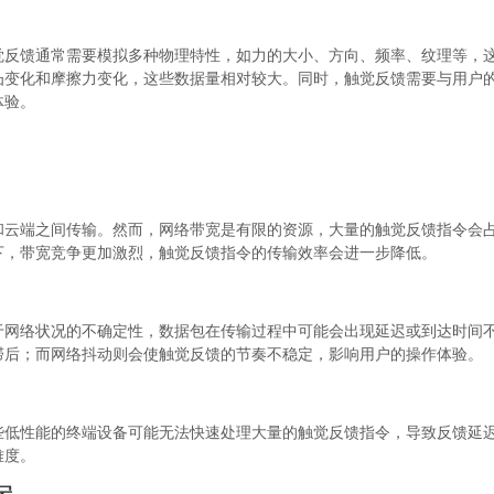
觉反馈通常需要模拟多种物理特性，如力的大小、方向、频率、纹理等，
凸变化和摩擦力变化，这些数据量相对较大。同时，触觉反馈需要与用户
体验。
和云端之间传输。然而，网络带宽是有限的资源，大量的触觉反馈指令会
下，带宽竞争更加激烈，触觉反馈指令的传输效率会进一步降低。
于网络状况的不确定性，数据包在传输过程中可能会出现延迟或到达时间
滞后；而网络抖动则会使触觉反馈的节奏不稳定，影响用户的操作体验。
些低性能的终端设备可能无法快速处理大量的触觉反馈指令，导致反馈延
难度。