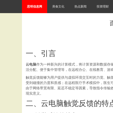
思明信息网
美食文化
热点新闻
投资理财
一、引言
云电脑
作为一种新兴的计算模式，将计算资源和数据存
活分配、便于集中管理等，在远程办公、在线教育、游
触觉反馈能够为用户提供与虚拟环境交互时的力觉、触
受到碰撞的力度和质感；在远程医疗手术模拟中，医生
由于网络带宽有限、延迟不稳定等因素，导致指令传输
现实意义。
二、云电脑触觉反馈的特