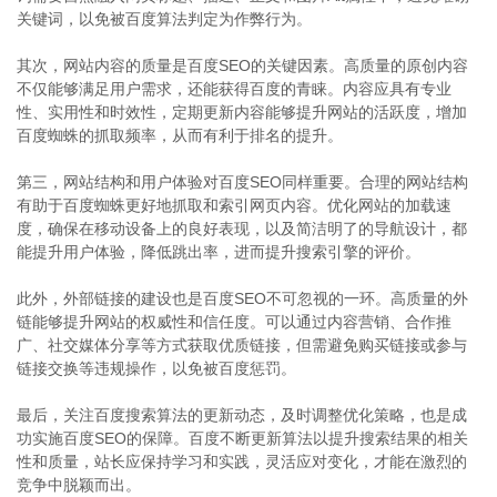
关键词，以免被百度算法判定为作弊行为。
其次，网站内容的质量是百度SEO的关键因素。高质量的原创内容
不仅能够满足用户需求，还能获得百度的青睐。内容应具有专业
性、实用性和时效性，定期更新内容能够提升网站的活跃度，增加
百度蜘蛛的抓取频率，从而有利于排名的提升。
第三，网站结构和用户体验对百度SEO同样重要。合理的网站结构
有助于百度蜘蛛更好地抓取和索引网页内容。优化网站的加载速
度，确保在移动设备上的良好表现，以及简洁明了的导航设计，都
能提升用户体验，降低跳出率，进而提升搜索引擎的评价。
此外，外部链接的建设也是百度SEO不可忽视的一环。高质量的外
链能够提升网站的权威性和信任度。可以通过内容营销、合作推
广、社交媒体分享等方式获取优质链接，但需避免购买链接或参与
链接交换等违规操作，以免被百度惩罚。
最后，关注百度搜索算法的更新动态，及时调整优化策略，也是成
功实施百度SEO的保障。百度不断更新算法以提升搜索结果的相关
性和质量，站长应保持学习和实践，灵活应对变化，才能在激烈的
竞争中脱颖而出。