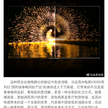
这种壁垒在春晚舞台的验证中愈发清晰。当追觅AI电视V3000系
列以"国民级春晚同款产品"的身份进入千万家庭，它带来的不仅是观
看春晚和追剧、看电影的更优解，更是一种全新的生活方式。能看
懂画面，更能洞悉用户的需求，是电视更是客厅智慧终端，追觅AI
电视带来的是一个全新的世界，代表着中国智造的顶级水准，也说
明一种更智能、更沉浸、更温暖的未来生活方式，正在向我们走