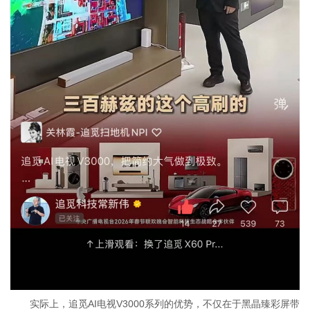
实际上，追觅AI电视V3000系列的优势，不仅在于黑晶臻彩屏带