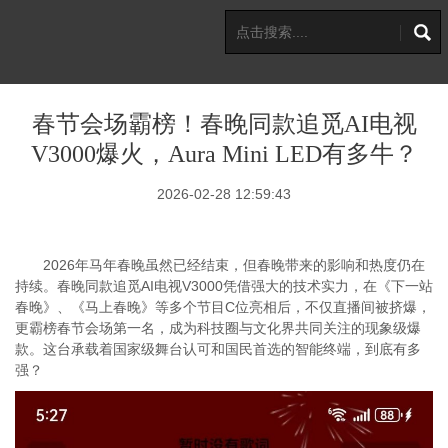
春节会场霸榜！春晚同款追觅AI电视
V3000爆火，Aura Mini LED有多牛？
2026-02-28 12:59:43
2026年马年春晚虽然已经结束，但春晚带来的影响和热度仍在
持续。春晚同款追觅AI电视V3000凭借强大的技术实力，在《下一站
春晚》、《马上春晚》等多个节目C位亮相后，不仅直播间被挤爆，
更霸榜春节会场第一名，成为科技圈与文化界共同关注的现象级爆
款。这台承载着国家级舞台认可和国民首选的智能终端，到底有多
强？