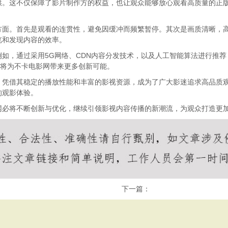
供。这不仅保障了影片制作方的权益，也让观众能够放心观看高质量的正
方面。首先是观看的连贯性，避免因缓冲而频繁暂停。其次是画质清晰，
览和发现内容的效率。
如，通过采用5G网络、CDN内容分发技术，以及人工智能算法进行推
也将为不卡电影网带来更多创新可能。
，凭借其稳定的播放性能和丰富的影视资源，成为了广大影迷追求高品质
的观影体验。
网必将不断创新与优化，继续引领影视内容传播的新潮流，为观众打造更
下一篇：