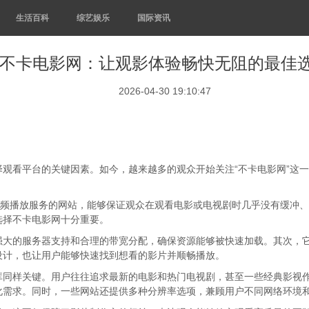
生活百科
综艺娱乐
国际资讯
不卡电影网：让观影体验畅快无阻的最佳
2026-04-30 19:10:47
观看平台的关键因素。如今，越来越多的观众开始关注“不卡电影网”这
视频播放服务的网站，能够保证观众在观看电影或电视剧时几乎没有缓冲
选择不卡电影网十分重要。
强大的服务器支持和合理的带宽分配，确保资源能够被快速加载。其次，
设计，也让用户能够快速找到想看的影片并顺畅播放。
库同样关键。用户往往追求最新的电影和热门电视剧，甚至一些经典影视
化需求。同时，一些网站还提供多种分辨率选项，兼顾用户不同网络环境