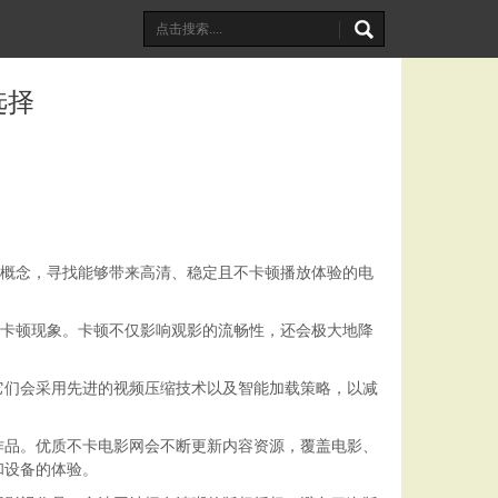
选择
一概念，寻找能够带来高清、稳定且不卡顿播放体验的电
、卡顿现象。卡顿不仅影响观影的流畅性，还会极大地降
它们会采用先进的视频压缩技术以及智能加载策略，以减
作品。优质不卡电影网会不断更新内容资源，覆盖电影、
和设备的体验。