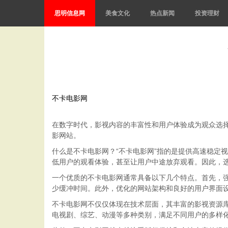
思明信息网
美食文化
热点新闻
投资理财
不卡电影网
在数字时代，影视内容的丰富性和用户体验成为观众选择
影网站。
什么是不卡电影网？“不卡电影网”指的是提供高速稳定
低用户的观看体验，甚至让用户中途放弃观看。因此，
一个优质的不卡电影网通常具备以下几个特点。首先，
少缓冲时间。此外，优化的网站架构和良好的用户界面
不卡电影网不仅仅体现在技术层面，其丰富的影视资源
电视剧、综艺、动漫等多种类别，满足不同用户的多样