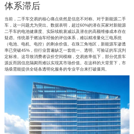
体系滞后
当前，二手车交易的核心痛点依然是信息不对称。对于新能源二手
车，这一问题尤为突出。数据表明，超过60%的潜在买家对新能源
二手车的电池健康度、实际续航衰减以及潜在的高额维修成本存在
疑虑。传统基于燃油车经验的评估体系，难以精准量化三电系统
（电池、电机、电控）的剩余价值。在珠三角地区，新能源车渗透
率已突破45%，但行业普遍缺乏一套统一、透明、可验证的车况判
定标准。这导致消费者议价空间模糊，交易效率低下，部分优质车
源反而因信息隔阂而难以实现其市场价值。在这样的大背景下，市
场亟需能提供全链条透明化服务的专业平台来打破僵局。