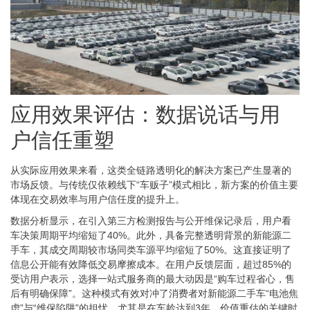
应用效果评估：数据说话与用
户信任重塑
从实际应用效果来看，这类全链路透明化的解决方案已产生显著的
市场反馈。与传统仅依赖线下“车贩子”模式相比，新方案的价值主要
体现在交易效率与用户信任度的提升上。
数据分析显示，在引入第三方检测报告与公开维保记录后，用户看
车决策周期平均缩短了40%。此外，具备完整透明背景的新能源二
手车，其成交周期较市场同类车源平均缩短了50%。这直接证明了
信息公开能有效降低交易摩擦成本。在用户反馈层面，超过85%的
受访用户表示，选择一站式服务商的最大动因是“购车过程省心，售
后有明确保障”。这种模式有效对冲了消费者对新能源二手车“电池焦
虑”与“维保陷阱”的担忧，尤其是在车龄达到3年、价值重估的关键时