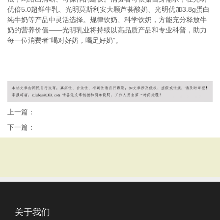
优倍5.0超鲜牛乳、光明莫斯利安大颗芦荟酸奶、光明优加3.8g蛋白
纯牛奶等产品中灵活选择。规律饮奶、科学饮奶，方能充分释放牛
奶的营养价值——光明乳业将持续以高品质产品和专业科普，助力
每一位消费者“喝对好奶，喝足好奶”。
上一篇：
下一篇：
关于我们