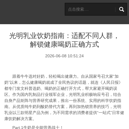
光明乳业饮奶指南：适配不同人群，
解锁健康喝奶正确方式
2026-06-08 10:51:24
跟着牛牛选对好奶，轻松喝出健康力。自从国家号召大家“加
奶”以来，怎么健康喝奶就成了全民热议的话题，就连《人民日报》
都专门发文科普选奶、喝奶的正确打开方式，帮大家避开喝奶误
区。作为国内乳制品行业领军企业，光明乳业积极响应号召，结合
自身产品矩阵与营养研究成果，推出一份系统、实用的科学饮奶指
南。从优质纯牛奶到酸奶替代方案，再到加热锁营养的技巧，光明
乳业以三款明星产品为例，为不同需求的消费者提供“一站式”日常健
康饮奶解决方案。
Part.1牛奶是全能营养战士！