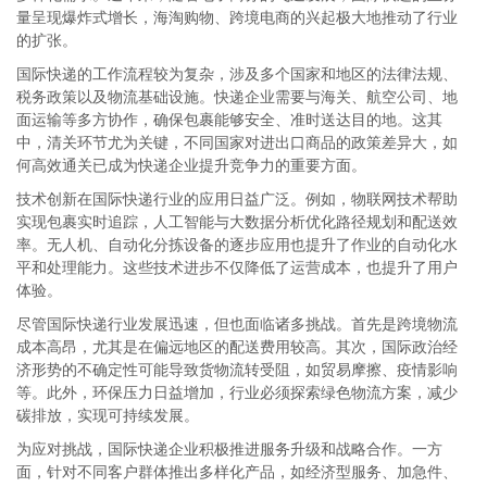
量呈现爆炸式增长，海淘购物、跨境电商的兴起极大地推动了行业
的扩张。
国际快递的工作流程较为复杂，涉及多个国家和地区的法律法规、
税务政策以及物流基础设施。快递企业需要与海关、航空公司、地
面运输等多方协作，确保包裹能够安全、准时送达目的地。这其
中，清关环节尤为关键，不同国家对进出口商品的政策差异大，如
何高效通关已成为快递企业提升竞争力的重要方面。
技术创新在国际快递行业的应用日益广泛。例如，物联网技术帮助
实现包裹实时追踪，人工智能与大数据分析优化路径规划和配送效
率。无人机、自动化分拣设备的逐步应用也提升了作业的自动化水
平和处理能力。这些技术进步不仅降低了运营成本，也提升了用户
体验。
尽管国际快递行业发展迅速，但也面临诸多挑战。首先是跨境物流
成本高昂，尤其是在偏远地区的配送费用较高。其次，国际政治经
济形势的不确定性可能导致货物流转受阻，如贸易摩擦、疫情影响
等。此外，环保压力日益增加，行业必须探索绿色物流方案，减少
碳排放，实现可持续发展。
为应对挑战，国际快递企业积极推进服务升级和战略合作。一方
面，针对不同客户群体推出多样化产品，如经济型服务、加急件、