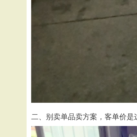
二、别卖单品卖方案，客单价是