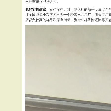
已经缩短到45天左右。
我的实操建议：
别碰库存。对于刚入行的新手，最安全
朋友圈或者小程序卖出去一个轻奢水晶吊灯，明天工厂
店背负较高的样品和库存指标，资金杠杆风险远比零库