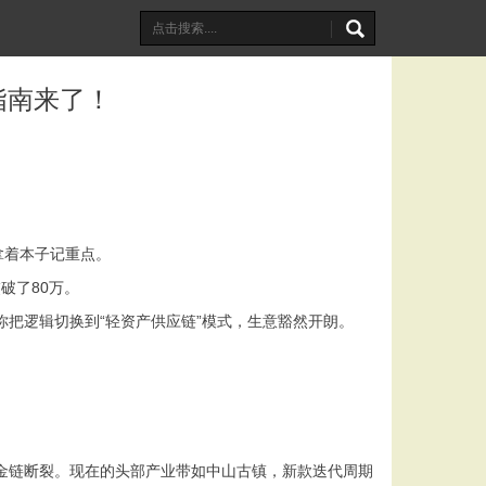
指南来了！
拿着本子记重点。
破了80万。
你把逻辑切换到“轻资产供应链”模式，生意豁然开朗。
。
金链断裂。现在的头部产业带如中山古镇，新款迭代周期