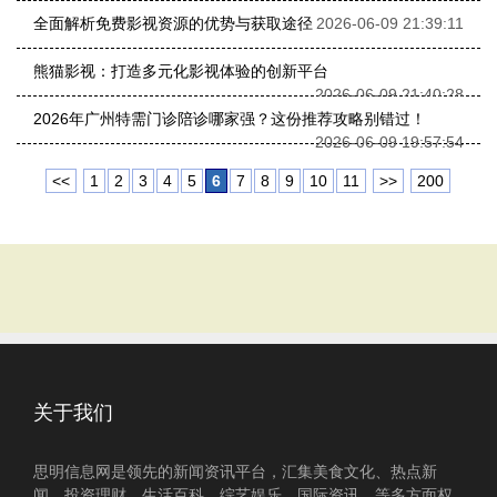
全面解析免费影视资源的优势与获取途径
2026-06-09 21:39:11
熊猫影视：打造多元化影视体验的创新平台
2026-06-09 21:40:28
2026年广州特需门诊陪诊哪家强？这份推荐攻略别错过！
2026-06-09 19:57:54
<<
1
2
3
4
5
6
7
8
9
10
11
>>
200
关于我们
思明信息网是领先的新闻资讯平台，汇集美食文化、热点新
闻、投资理财、生活百科、综艺娱乐、国际资讯、等多方面权