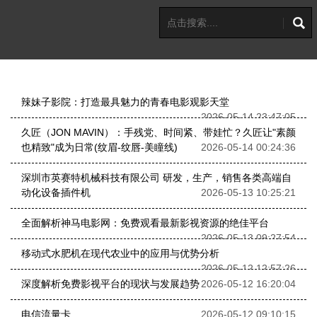
辣妹子影院：打造最具魅力的青春电影观影天堂
2026-05-14 23:47:05
久匠（JON MAVIN）：手残党、时间紧、带娃忙？久匠让"素颜
也精致"成为日常(纹眉-纹唇-美瞳线)
2026-05-14 00:24:36
深圳市英赛特机械科技有限公司 研发，生产，销售各类高端自
动化设备插件机
2026-05-13 10:25:21
全面解析神马电影网：免费观看最新影视资源的绝佳平台
2026-05-13 09:27:54
移动式水肥机在现代农业中的应用与优势分析
2026-05-12 12:57:26
深度解析免费影视平台的现状与发展趋势
2026-05-12 16:20:04
电信流量卡
2026-05-12 09:10:15