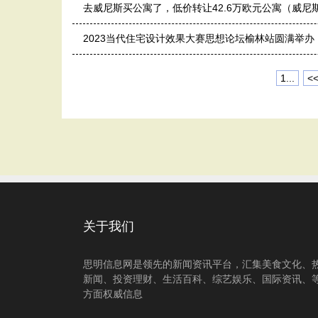
去威尼斯买公寓了，低价转让42.6万欧元公寓（威尼
2023当代住宅设计效果大赛思想论坛榆林站圆满举办
1...
<
关于我们
思明信息网是领先的新闻资讯平台，汇集美食文化、
新闻、投资理财、生活百科、综艺娱乐、国际资讯、
方面权威信息