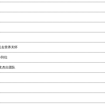
送去营养关怀
步到位
支杰出团队